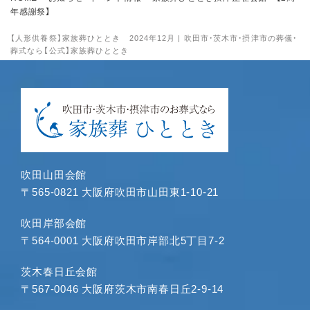
2024年9月
年感謝祭】
2024年8月
【人形供養祭】家族葬ひととき 2024年12月 | 吹田市・茨木市・摂津市の葬儀・
2024年7月
葬式なら【公式】家族葬ひととき
2024年6月
2024年5月
2024年4月
2024年3月
2024年1月
2023年12月
吹田山田会館
2023年11月
〒565-0821 大阪府吹田市山田東1-10-21
2023年10月
2023年9月
吹田岸部会館
〒564-0001 大阪府吹田市岸部北5丁目7-2
2023年8月
2023年7月
茨木春日丘会館
2023年6月
〒567-0046 大阪府茨木市南春日丘2-9-14
2023年5月