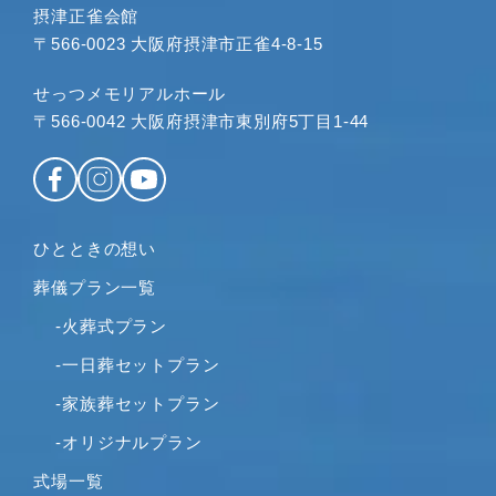
2023年4月
摂津正雀会館
〒566-0023 大阪府摂津市正雀4-8-15
2023年3月
2023年2月
せっつメモリアルホール
2023年1月
〒566-0042 大阪府摂津市東別府5丁目1-44
2022年12月
2022年11月
2022年10月
2022年9月
ひとときの想い
2022年8月
葬儀プラン一覧
2022年7月
2022年6月
-火葬式プラン
2022年5月
-一日葬セットプラン
2022年4月
-家族葬セットプラン
2022年2月
-オリジナルプラン
2022年1月
2021年12月
式場一覧