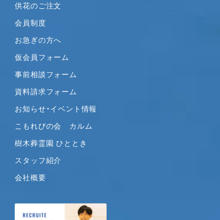
供花のご注文
2020年7月
2020年6月
会員制度
2020年5月
お急ぎの方へ
2020年4月
仮会員フォーム
2020年3月
事前相談フォーム
2020年2月
2020年1月
資料請求フォーム
2019年12月
お知らせ・イベント情報
2019年11月
こもれびの会 カルム
2019年10月
樹木葬霊園 ひととき
2019年9月
2019年8月
スタッフ紹介
2019年7月
会社概要
2019年6月
2019年5月
2019年4月