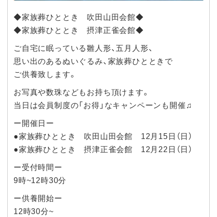
◆家族葬ひととき 吹田山田会館◆
◆家族葬ひととき 摂津正雀会館◆
ご自宅に眠っている雛人形、五月人形、
思い出のあるぬいぐるみ、家族葬ひとときで
ご供養致します。
お写真や数珠などもお持ち頂けます。
当日は会員制度の「お得」なキャンペーンも開催♫
ー開催日ー
●家族葬ひととき 吹田山田会館 12月15日（日）
●家族葬ひととき 摂津正雀会館 12月22日（日）
ー受付時間ー
9時~12時30分
ー供養開始ー
12時30分~