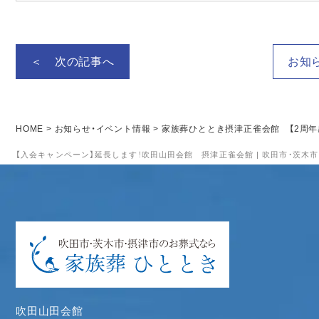
＜ 次の記事へ
お知
HOME
>
お知らせ・イベント情報
>
家族葬ひととき摂津正雀会館 【2周年
【入会キャンペーン】延長します！吹田山田会館 摂津正雀会館 | 吹田市・茨木
吹田山田会館