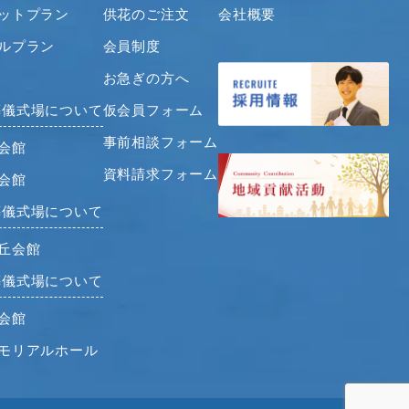
セットプラン
供花のご注文
会社概要
2021年5月
ナルプラン
会員制度
2021年4月
2021年3月
お急ぎの方へ
2021年2月
葬儀式場について
仮会員フォーム
2021年1月
事前相談フォーム
会館
2020年12月
資料請求フォーム
2020年11月
会館
2020年10月
葬儀式場について
2020年9月
日丘会館
2020年8月
2020年7月
葬儀式場について
2020年6月
会館
2020年5月
メモリアルホール
2020年4月
2020年3月
2020年2月