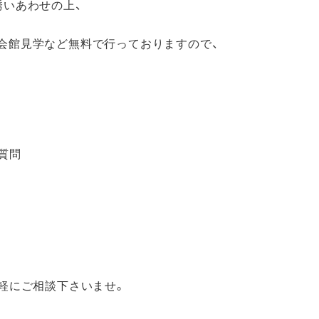
誘いあわせの上、
会館見学など無料で行っておりますので、
質問
気軽にご相談下さいませ。