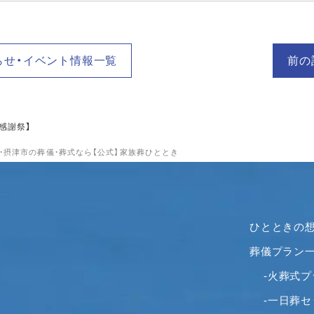
らせ・イベント情報一覧
前の
感謝祭】
市・摂津市の葬儀・葬式なら【公式】家族葬ひととき
ひとときの
葬儀プラン
-火葬式プ
-一日葬