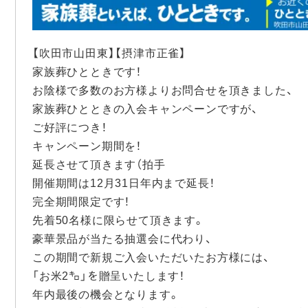
【吹田市山田東】【
摂津市正雀】
家族葬ひとときです！
お陰様で多数のお方様よりお問合せを頂きました、
家族葬ひとときの入会キャンペーンですが、
ご好評につき！
キャンペーン期間を！
延長させて頂きます（拍手
開催期間は12月31日年内まで延長！
完全期間限定です！
先着50名様に限らせて頂きます。
豪華景品が当たる抽選会に代わり、
この期間で新規ご入会いただいたお方様には、
「お米2㌔」を贈呈いたします！
年内最後の機会となります。