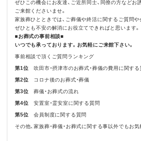
ぜひこの機会にお友達、ご近所同士、同僚の方などお
ご来館くださいませ。
家族葬ひとときでは、ご葬儀や終活に関するご質問や
ぜひとも不安の解消にお役立てできればと思います。
■お葬式の事前相談■
いつでも承っております。お気軽にご来館下さい。
事前相談で頂くご質問ランキング
第1位
吹田市・摂津市のお葬式・葬儀の費用に関する
第2位
コロナ後のお葬式・葬儀
第3位
葬儀・お葬式の流れ
第4位
安置室・霊安室に関する質問
第5位
会員制度に関する質問
その他、家族葬・葬儀・お葬式に関する事以外でもお