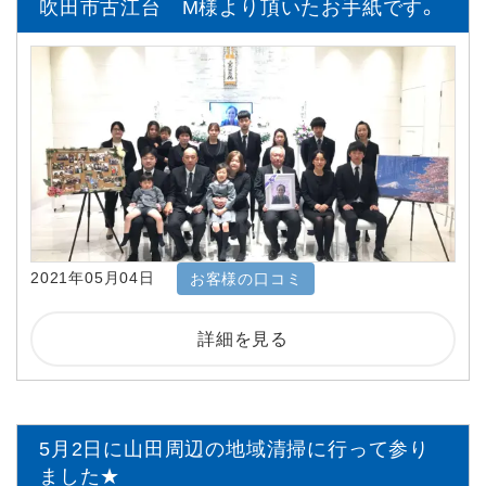
吹田市古江台 M様より頂いたお手紙です。
2021年05月04日
お客様の口コミ
詳細を見る
5月2日に山田周辺の地域清掃に行って参り
ました★