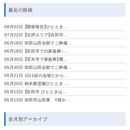
最近の投稿
08月02日
【開催報告】ひととき...
07月22日
【北摂エリア】吹田市...
06月18日
吹田山田会館でご葬儀...
06月18日
【吹田市での家族葬・...
05月30日
【茨木市で家族葬】費...
05月30日
吹田山田会館でご葬儀...
05月21日
1日1組の会場だから...
05月20日
樹木葬霊園ひととき ...
05月13日
【吹田市 ひととき山...
05月13日
吹田市山田東 Y様か...
全月別アーカイブ