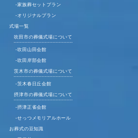
-家族葬セットプラン
2022年4月
2022年2月
-オリジナルプラン
2022年1月
式場一覧
2021年12月
吹田市の葬儀式場について
2021年11月
2021年10月
-吹田山田会館
2021年9月
-吹田岸部会館
2021年8月
茨木市の葬儀式場について
2021年7月
-茨木春日丘会館
2021年6月
2021年5月
摂津市の葬儀式場について
2021年4月
-摂津正雀会館
2021年3月
-せっつメモリアルホール
2021年2月
2021年1月
お葬式の豆知識
2020年12月