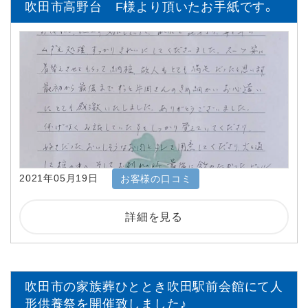
吹田市高野台 F様より頂いたお手紙です。
2021年05月19日
お客様の口コミ
詳細を見る
吹田市の家族葬ひととき吹田駅前会館にて人
形供養祭を開催致しました♪