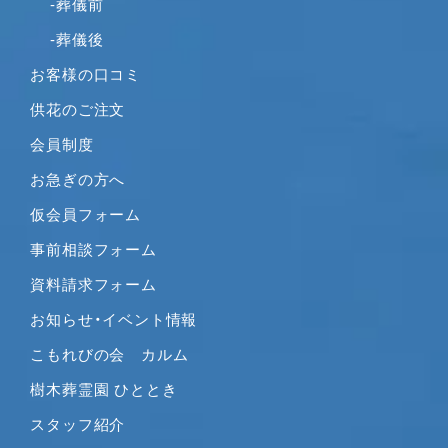
-葬儀前
2020年11月
-葬儀後
2020年10月
お客様の口コミ
2020年9月
2020年8月
供花のご注文
2020年7月
会員制度
2020年6月
お急ぎの方へ
2020年5月
仮会員フォーム
2020年4月
2020年3月
事前相談フォーム
2020年2月
資料請求フォーム
2020年1月
お知らせ・イベント情報
2019年12月
こもれびの会 カルム
2019年11月
2019年10月
樹木葬霊園 ひととき
2019年9月
スタッフ紹介
2019年8月