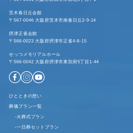
2023年8月
茨木春日丘会館
2023年7月
〒567-0046 大阪府茨木市南春日丘2-9-14
2023年6月
2023年5月
摂津正雀会館
2023年4月
〒566-0023 大阪府摂津市正雀4-8-15
2023年3月
せっつメモリアルホール
2023年2月
〒566-0042 大阪府摂津市東別府5丁目1-44
2023年1月
2022年12月
2022年11月
2022年10月
ひとときの想い
2022年9月
2022年8月
葬儀プラン一覧
2022年7月
-火葬式プラン
2022年6月
-一日葬セットプラン
2022年5月