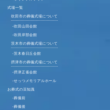
2022年1月
式場一覧
2021年12月
吹田市の葬儀式場について
2021年11月
2021年10月
-吹田山田会館
2021年9月
-吹田岸部会館
2021年8月
茨木市の葬儀式場について
2021年7月
-茨木春日丘会館
2021年6月
2021年5月
摂津市の葬儀式場について
2021年4月
-摂津正雀会館
2021年3月
-せっつメモリアルホール
2021年2月
2021年1月
お葬式の豆知識
2020年12月
-葬儀前
2020年11月
-葬儀後
2020年10月