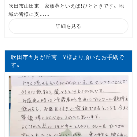
吹田市山田東 家族葬といえば！ひとときです。 地
域の皆様に支……
詳細を見る
吹田市五月が丘南 Y様より頂いたお手紙で
す。