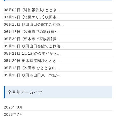
08月02日
【開催報告】ひととき...
07月22日
【北摂エリア】吹田市...
06月18日
吹田山田会館でご葬儀...
06月18日
【吹田市での家族葬・...
05月30日
【茨木市で家族葬】費...
05月30日
吹田山田会館でご葬儀...
05月21日
1日1組の会場だから...
05月20日
樹木葬霊園ひととき ...
05月13日
【吹田市 ひととき山...
05月13日
吹田市山田東 Y様か...
全月別アーカイブ
2026年8月
2026年7月