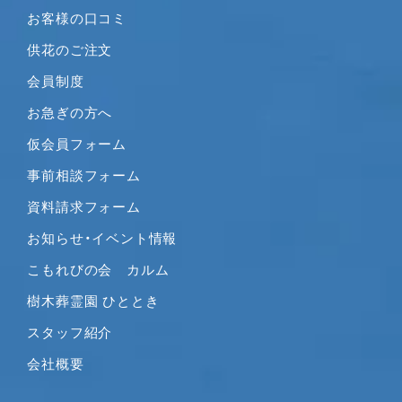
お客様の口コミ
2020年9月
2020年8月
供花のご注文
2020年7月
会員制度
2020年6月
お急ぎの方へ
2020年5月
仮会員フォーム
2020年4月
2020年3月
事前相談フォーム
2020年2月
資料請求フォーム
2020年1月
お知らせ・イベント情報
2019年12月
こもれびの会 カルム
2019年11月
2019年10月
樹木葬霊園 ひととき
2019年9月
スタッフ紹介
2019年8月
会社概要
2019年7月
2019年6月