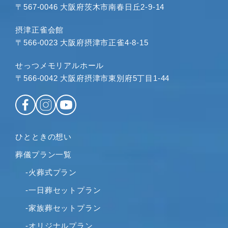
〒567-0046 大阪府茨木市南春日丘2-9-14
2023年6月
2023年5月
摂津正雀会館
2023年4月
〒566-0023 大阪府摂津市正雀4-8-15
2023年3月
せっつメモリアルホール
2023年2月
〒566-0042 大阪府摂津市東別府5丁目1-44
2023年1月
2022年12月
2022年11月
2022年10月
ひとときの想い
2022年9月
2022年8月
葬儀プラン一覧
2022年7月
-火葬式プラン
2022年6月
-一日葬セットプラン
2022年5月
-家族葬セットプラン
2022年4月
2022年2月
-オリジナルプラン