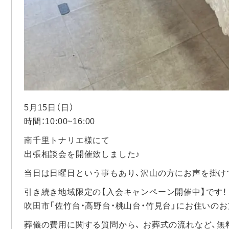
5月15日（日）
時間：10:00~16:00
南千里トナリエ様にて
出張相談会を開催致しました♪
当日は日曜日という事もあり、沢山の方にお声を掛け
引き続き地域限定の【入会キャンペーン開催中】です！
吹田市「佐竹台・高野台・桃山台・竹見台」にお住いのお
葬儀の費用に関する質問から、 お葬式の流れなど、