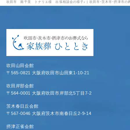
吹田市 南千里 トナリエ様 出張相談会の様子♪ | 吹田市・茨木市・摂津市の
吹田山田会館
〒565-0821 大阪府吹田市山田東1-10-21
吹田岸部会館
〒564-0001 大阪府吹田市岸部北5丁目7-2
茨木春日丘会館
〒567-0046 大阪府茨木市南春日丘2-9-14
摂津正雀会館