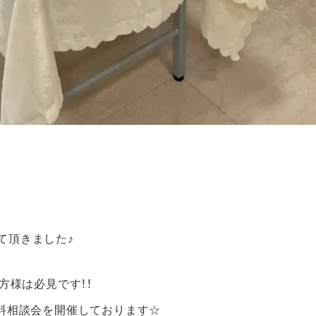
て頂きました♪
方様は必見です！！
無料相談会を開催しております☆