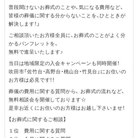
普段聞けないお葬式のことや、気になる費用など、
皆様の葬儀に関する分からないことを、ひとときが
解決します！」
ご相談頂いたお方様全員に、お葬式のことがよく分
かるパンフレットを、
無料で進呈いたします♪
当日は地域限定の入会キャンペーンも同時開催！
吹田市「佐竹台・高野台・桃山台・竹見台」にお住いの
お方様は必見です！！
葬儀の費用に関する質問から、 お葬式の流れなど、
無料相談会を開催しております☆
是非お近くにお住いのお方様はお越し下さいませ！
【お葬式に関するご相談】
１位 費用に関する質問