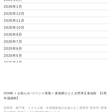
2026年1月
2025年12月
2025年11月
2025年10月
2025年9月
2025年7月
2025年6月
2025年5月
2025年4月
2025年2月
2025年1月
2024年11月
2024年10月
HOME
>
お知らせ・イベント情報
>
家族葬ひととき摂津正雀会館 【2周
2024年9月
年感謝祭】
2024年8月
吹田市 南千里 トナリエ様 出張相談会のお知らせ | 吹田市・茨木市・摂津
2024年7月