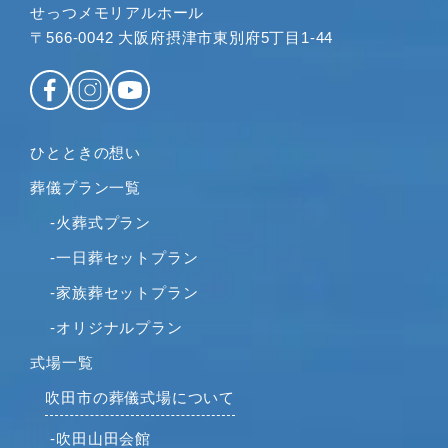
せっつメモリアルホール
2023年1月
〒566-0042 大阪府摂津市東別府5丁目1-44
2022年12月
2022年11月
2022年10月
2022年9月
ひとときの想い
2022年8月
葬儀プラン一覧
2022年7月
2022年6月
-火葬式プラン
2022年5月
-一日葬セットプラン
2022年4月
-家族葬セットプラン
2022年2月
-オリジナルプラン
2022年1月
2021年12月
式場一覧
2021年11月
吹田市の葬儀式場について
2021年10月
-吹田山田会館
2021年9月