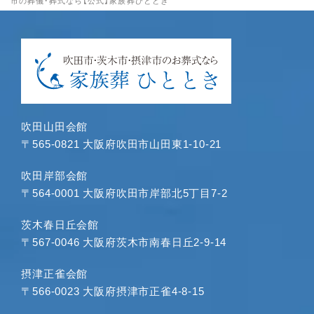
市の葬儀・葬式なら【公式】家族葬ひととき
2024年6月
2024年5月
2024年4月
2024年3月
2024年1月
2023年12月
吹田山田会館
2023年11月
〒565-0821 大阪府吹田市山田東1-10-21
2023年10月
2023年9月
吹田岸部会館
〒564-0001 大阪府吹田市岸部北5丁目7-2
2023年8月
2023年7月
茨木春日丘会館
2023年6月
〒567-0046 大阪府茨木市南春日丘2-9-14
2023年5月
2023年4月
摂津正雀会館
〒566-0023 大阪府摂津市正雀4-8-15
2023年3月
2023年2月