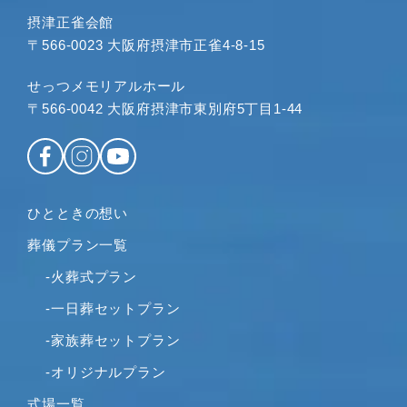
2023年4月
摂津正雀会館
〒566-0023 大阪府摂津市正雀4-8-15
2023年3月
2023年2月
せっつメモリアルホール
2023年1月
〒566-0042 大阪府摂津市東別府5丁目1-44
2022年12月
2022年11月
2022年10月
2022年9月
ひとときの想い
2022年8月
葬儀プラン一覧
2022年7月
2022年6月
-火葬式プラン
2022年5月
-一日葬セットプラン
2022年4月
-家族葬セットプラン
2022年2月
-オリジナルプラン
2022年1月
2021年12月
式場一覧