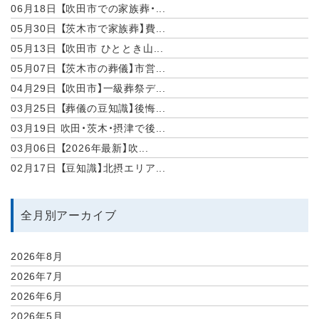
06月18日
【吹田市での家族葬・...
05月30日
【茨木市で家族葬】費...
05月13日
【吹田市 ひととき山...
05月07日
【茨木市の葬儀】市営...
04月29日
【吹田市】一級葬祭デ...
03月25日
【葬儀の豆知識】後悔...
03月19日
吹田・茨木・摂津で後...
03月06日
【2026年最新】吹...
02月17日
【豆知識】北摂エリア...
全月別アーカイブ
2026年8月
2026年7月
2026年6月
2026年5月