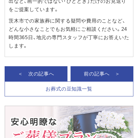
出など、画一的ではない「ひととき」だけのお見送り
をご提案しています。
茨木市での家族葬に関する疑問や費用のことなど、
どんな小さなことでもお気軽にご相談ください。24
時間365日、地元の専門スタッフが丁寧にお答えいた
します。
＜ 次の記事へ
前の記事へ ＞
お葬式の豆知識一覧