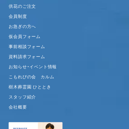
供花のご注文
2020年7月
2020年6月
会員制度
2020年5月
お急ぎの方へ
2020年4月
仮会員フォーム
2020年3月
事前相談フォーム
2020年2月
2020年1月
資料請求フォーム
2019年12月
お知らせ・イベント情報
2019年11月
こもれびの会 カルム
2019年10月
樹木葬霊園 ひととき
2019年9月
2019年8月
スタッフ紹介
2019年7月
会社概要
2019年6月
2019年5月
2019年4月