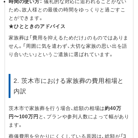
時間の使い方：
儀礼的な対応に追われることがない
ため、故人様との最後の時間をゆっくりと過ごすこ
とができます。
★ひとときのアドバイス
家族葬は「費用を抑えるためだけ」のものではありま
せん。「周囲に気を遣わず、大切な家族の思い出を語
り合いたい」というご遺族に選ばれています。
2. 茨木市における家族葬の費用相場と
内訳
茨木市で家族葬を行う場合、総額の相場は
約40万
円〜100万円
と、プランや参列人数によって幅があり
ます。
葬儀費用を分かりにくくしている原因は、総額が「3