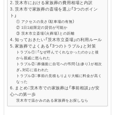
2. 茨木市における家族葬の費用相場と内訳
3. 茨木市で家族葬の斎場を選ぶ「3つのポイン
ト」
① アクセスの良さ（駐車場の有無）
② 1日1組限定の貸切が可能か
③ 茨木市立斎場（火葬場）との距離
4. 知っておきたい「茨木市立斎場」の利用ルール
5. 家族葬でよくある「3つのトラブル」と対策
トラブル①：「なぜ呼んでくれなかったのか」と後
から親戚に怒られた
トラブル②：葬儀後に自宅への弔問（お参り）が相次
ぎ、対応に追われた
トラブル③：事前の見積もりより大幅に料金が高く
なった
6. まとめ：茨木市での家族葬は「事前相談」が安
心への第一歩
茨木市で温かみのある家族葬をお探しなら