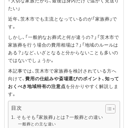
「大切な家族だから、最後は身内だけで温かく見送り
たい」
近年、茨木市でも主流となっているのが「家族葬」で
す。
しかし、「一般的なお葬式と何が違うの？」「茨木市で
家族葬を行う場合の費用相場は？」「地域のルールは
ある？」など、いざとなると分からないことも多いの
ではないでしょうか。
本記事では、茨木市で家族葬を検討されている方へ
向けて、
費用の仕組みや斎場選びのポイント、知って
おくべき地域特有の注意点
を分かりやすく解説しま
す。
目次
1. そもそも「家族葬」とは？一般葬との違い
一般葬との主な違い