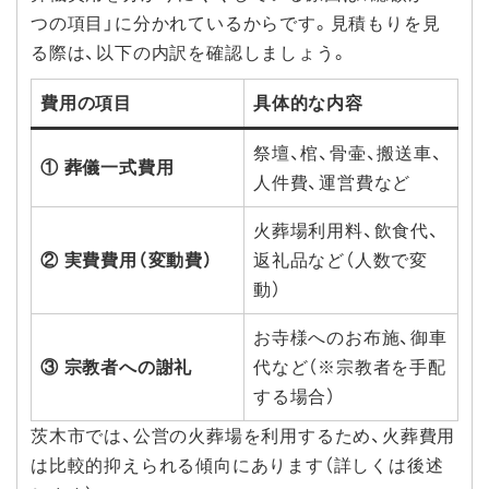
つの項目」に分かれているからです。見積もりを見
る際は、以下の内訳を確認しましょう。
費用の項目
具体的な内容
祭壇、棺、骨壷、搬送車、
① 葬儀一式費用
人件費、運営費など
火葬場利用料、飲食代、
② 実費費用（変動費）
返礼品など（人数で変
動）
お寺様へのお布施、御車
③ 宗教者への謝礼
代など（※宗教者を手配
する場合）
茨木市では、公営の火葬場を利用するため、火葬費用
は比較的抑えられる傾向にあります（詳しくは後述