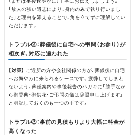
（または事後速やかに）丁寧にお伝えしましょう。
「故人の強い遺志により、身内のみで執り行いまし
た」と理由を添えることで、角を立てずに理解してい
ただけます。
トラブル②：葬儀後に自宅への弔問（お参り）が
相次ぎ、対応に追われた
【対策】
ご近所の方や会社関係の方が、葬儀後に自宅
へお悔やみに来られるケースです。疲弊してしまわ
ないよう、葬儀案内や事後報告のハガキに「勝手なが
ら御香典・御供花・ご弔問の儀は辞退申し上げます」
と明記しておくのも一つの手です。
トラブル③：事前の見積もりより大幅に料金が
高くなった