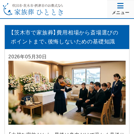
メニュー
【茨木市で家族葬】費用相場から斎場選びの
ポイントまで、後悔しないための基礎知識
2026年05月30日