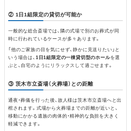
② 1日1組限定の貸切が可能か
一般的な総合斎場では、隣の式場で別のお葬式が同
時に行われているケースが多々あります。
「他のご家族の目を気にせず、静かに見送りたい」と
いう場合は、
1日1組限定の一棟貸切型のホール
を選
ぶと、自宅のようにリラックスして過ごせます。
③ 茨木市立斎場（火葬場）との距離
通夜・葬儀を行った後、故人様は茨木市立斎場へと出
棺されます。式場から火葬場までの距離が近いと、
移動にかかる遺族の肉体的・精神的な負担を大きく
軽減できます。