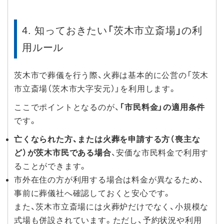
4. 知っておきたい「茨木市立斎場」の利
用ルール
茨木市で葬儀を行う際、火葬は基本的に公営の「茨木
市立斎場（茨木市大字安元）」を利用します。
ここでポイントとなるのが、
「市民料金」の適用条件
です。
亡くなられた方、または火葬を申請する方（喪主な
ど）が茨木市民である場合
、安価な市民料金で利用す
ることができます。
市外在住の方が利用する場合は料金が異なるため、
事前に葬儀社へ確認しておくと安心です。
また、茨木市立斎場には火葬炉だけでなく、小規模な
式場も併設されています。ただし、予約状況や利用