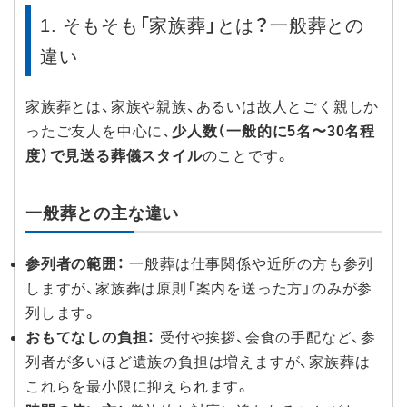
1. そもそも「家族葬」とは？一般葬との
違い
家族葬とは、家族や親族、あるいは故人とごく親しか
ったご友人を中心に、
少人数（一般的に5名〜30名程
度）で見送る葬儀スタイル
のことです。
一般葬との主な違い
参列者の範囲：
一般葬は仕事関係や近所の方も参列
しますが、家族葬は原則「案内を送った方」のみが参
列します。
おもてなしの負担：
受付や挨拶、会食の手配など、参
列者が多いほど遺族の負担は増えますが、家族葬は
これらを最小限に抑えられます。