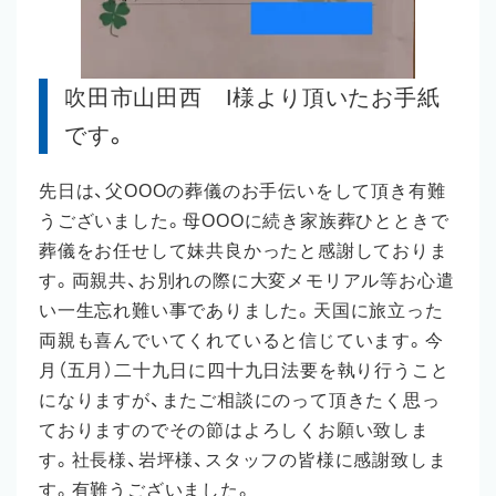
吹田市山田西 I様より頂いたお手紙
です。
先日は、父OOOの葬儀のお手伝いをして頂き有難
うございました。母OOOに続き家族葬ひとときで
葬儀をお任せして妹共良かったと感謝しておりま
す。両親共、お別れの際に大変メモリアル等お心遣
い一生忘れ難い事でありました。天国に旅立った
両親も喜んでいてくれていると信じています。今
月（五月）二十九日に四十九日法要を執り行うこと
になりますが、またご相談にのって頂きたく思っ
ておりますのでその節はよろしくお願い致しま
す。社長様、岩坪様、スタッフの皆様に感謝致しま
す。有難うございました。