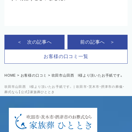
＜ 次の記事へ
前の記事へ ＞
お客様の口コミ一覧
HOME
>
お客様の口コミ
>
吹田市山田西 I様より頂いたお手紙です。
吹田市山田西 I様より頂いたお手紙です。 | 吹田市・茨木市・摂津市の葬儀・
葬式なら【公式】家族葬ひととき