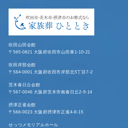
2024年6月
2024年5月
2024年4月
2024年3月
2024年1月
2023年12月
吹田山田会館
2023年11月
〒565-0821 大阪府吹田市山田東1-10-21
2023年10月
2023年9月
吹田岸部会館
〒564-0001 大阪府吹田市岸部北5丁目7-2
2023年8月
2023年7月
茨木春日丘会館
2023年6月
〒567-0046 大阪府茨木市南春日丘2-9-14
2023年5月
2023年4月
摂津正雀会館
〒566-0023 大阪府摂津市正雀4-8-15
2023年3月
2023年2月
せっつメモリアルホール