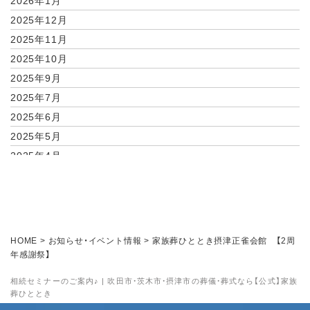
2026年1月
2025年12月
2025年11月
2025年10月
2025年9月
2025年7月
2025年6月
2025年5月
2025年4月
2025年2月
2025年1月
2024年11月
2024年10月
HOME
>
お知らせ・イベント情報
>
家族葬ひととき摂津正雀会館 【2周
2024年9月
年感謝祭】
2024年8月
相続セミナーのご案内♪ | 吹田市・茨木市・摂津市の葬儀・葬式なら【公式】家族
2024年7月
葬ひととき