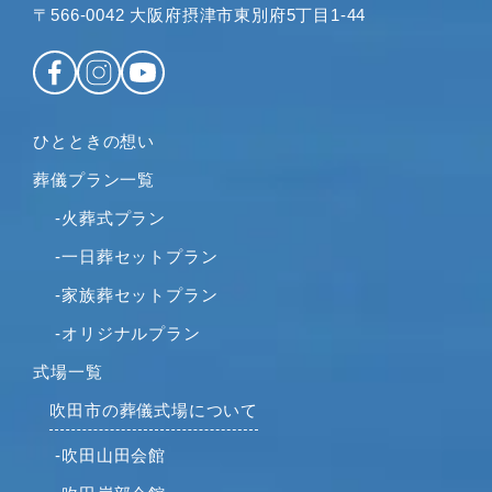
2023年1月
〒566-0042 大阪府摂津市東別府5丁目1-44
2022年12月
2022年11月
2022年10月
2022年9月
ひとときの想い
2022年8月
葬儀プラン一覧
2022年7月
2022年6月
-火葬式プラン
2022年5月
-一日葬セットプラン
2022年4月
-家族葬セットプラン
2022年2月
-オリジナルプラン
2022年1月
2021年12月
式場一覧
2021年11月
吹田市の葬儀式場について
2021年10月
-吹田山田会館
2021年9月