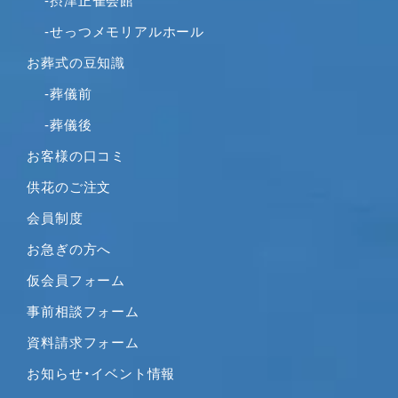
-摂津正雀会館
2021年2月
-せっつメモリアルホール
2021年1月
お葬式の豆知識
2020年12月
2020年11月
-葬儀前
2020年10月
-葬儀後
2020年9月
お客様の口コミ
2020年8月
供花のご注文
2020年7月
2020年6月
会員制度
2020年5月
お急ぎの方へ
2020年4月
仮会員フォーム
2020年3月
事前相談フォーム
2020年2月
2020年1月
資料請求フォーム
2019年12月
お知らせ・イベント情報
2019年11月