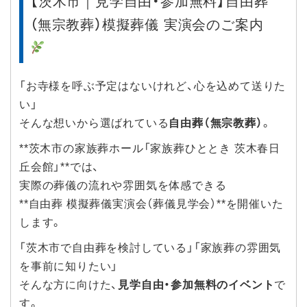
【茨木市｜見学自由・参加無料】自由葬
（無宗教葬）模擬葬儀 実演会のご案内
「お寺様を呼ぶ予定はないけれど、心を込めて送りた
い」
そんな想いから選ばれている
自由葬（無宗教葬）
。
**茨木市の家族葬ホール「家族葬ひととき 茨木春日
丘会館」**では、
実際の葬儀の流れや雰囲気を体感できる
**自由葬 模擬葬儀実演会（葬儀見学会）**を開催いた
します。
「茨木市で自由葬を検討している」「家族葬の雰囲気
を事前に知りたい」
そんな方に向けた、
見学自由・参加無料のイベント
で
す。