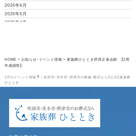
2025年6月
2025年5月
2025年4月
2025年2月
2025年1月
2024年11月
2024年10月
HOME
>
お知らせ・イベント情報
>
家族葬ひととき摂津正雀会館 【2周
2024年9月
年感謝祭】
2024年8月
2月のイベント情報
| 吹田市・茨木市・摂津市の葬儀・葬式なら【公式】家族葬
2024年7月
ひととき
2024年6月
2024年5月
2024年4月
2024年3月
2024年1月
2023年12月