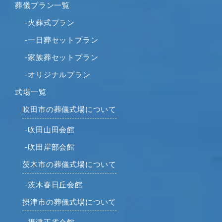
葬儀プラン一覧
2022年7月
2022年6月
-火葬式プラン
2022年5月
-一日葬セットプラン
2022年4月
-家族葬セットプラン
2022年2月
-オリジナルプラン
2022年1月
2021年12月
式場一覧
2021年11月
吹田市の葬儀式場について
2021年10月
-吹田山田会館
2021年9月
-吹田岸部会館
2021年8月
2021年7月
茨木市の葬儀式場について
2021年6月
-茨木春日丘会館
2021年5月
摂津市の葬儀式場について
2021年4月
2021年3月