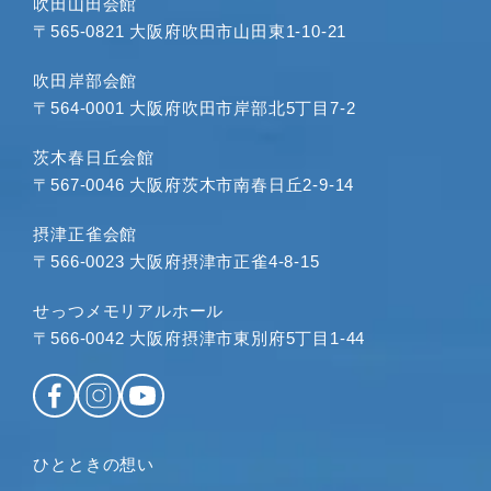
吹田山田会館
2023年11月
〒565-0821 大阪府吹田市山田東1-10-21
2023年10月
2023年9月
吹田岸部会館
〒564-0001 大阪府吹田市岸部北5丁目7-2
2023年8月
2023年7月
茨木春日丘会館
2023年6月
〒567-0046 大阪府茨木市南春日丘2-9-14
2023年5月
2023年4月
摂津正雀会館
〒566-0023 大阪府摂津市正雀4-8-15
2023年3月
2023年2月
せっつメモリアルホール
2023年1月
〒566-0042 大阪府摂津市東別府5丁目1-44
2022年12月
2022年11月
2022年10月
2022年9月
ひとときの想い
2022年8月