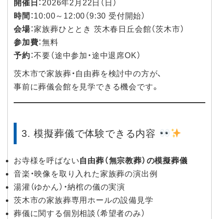
開催日
：2026年2月22日（日）
時間
：10:00～12:00（9:30 受付開始）
会場
：家族葬ひととき 茨木春日丘会館（茨木市）
参加費
：無料
予約
：不要（途中参加・途中退席OK）
茨木市で家族葬・自由葬を検討中の方が、
事前に葬儀会館を見学できる機会です。
3. 模擬葬儀で体験できる内容
お寺様を呼ばない
自由葬（無宗教葬）の模擬葬儀
音楽・映像を取り入れた家族葬の演出例
湯灌（ゆかん）・納棺の儀の実演
茨木市の家族葬専用ホールの設備見学
葬儀に関する個別相談（希望者のみ）