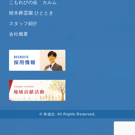
こもれびの会 カルム
2019年10月
樹木葬霊園 ひととき
2019年9月
2019年8月
スタッフ紹介
2019年7月
会社概要
2019年6月
2019年5月
2019年4月
2019年3月
2019年2月
2019年1月
2018年12月
2018年11月
2018年10月
© 幸成社. All Rights Reserved.
2018年9月
2018年8月
2018年6月