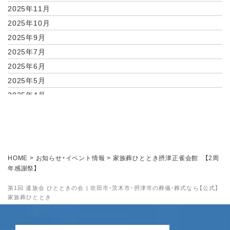
2025年11月
2025年10月
2025年9月
2025年7月
2025年6月
2025年5月
2025年4月
2025年2月
2025年1月
2024年11月
2024年10月
HOME
>
お知らせ・イベント情報
>
家族葬ひととき摂津正雀会館 【2周
2024年9月
年感謝祭】
2024年8月
第1回 遺族会 ひとときの会 | 吹田市・茨木市・摂津市の葬儀・葬式なら【公式】
2024年7月
家族葬ひととき
2024年6月
2024年5月