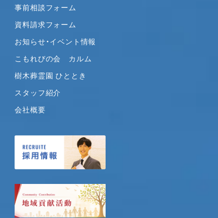
事前相談フォーム
2020年2月
2020年1月
資料請求フォーム
2019年12月
お知らせ・イベント情報
2019年11月
こもれびの会 カルム
2019年10月
樹木葬霊園 ひととき
2019年9月
2019年8月
スタッフ紹介
2019年7月
会社概要
2019年6月
2019年5月
2019年4月
2019年3月
2019年2月
2019年1月
2018年12月
2018年11月