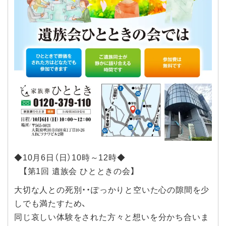
◆10月6日（日）10時～12時◆
【第1回 遺族会 ひとときの会】
大切な人との死別・・ぽっかりと空いた心の隙間を少
しでも満たすため、
同じ哀しい体験をされた方々と想いを分かち合いま