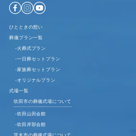
2022年11月
2022年10月
2022年9月
ひとときの想い
2022年8月
葬儀プラン一覧
2022年7月
2022年6月
-火葬式プラン
2022年5月
-一日葬セットプラン
2022年4月
-家族葬セットプラン
2022年2月
-オリジナルプラン
2022年1月
2021年12月
式場一覧
2021年11月
吹田市の葬儀式場について
2021年10月
-吹田山田会館
2021年9月
-吹田岸部会館
2021年8月
2021年7月
茨木市の葬儀式場について