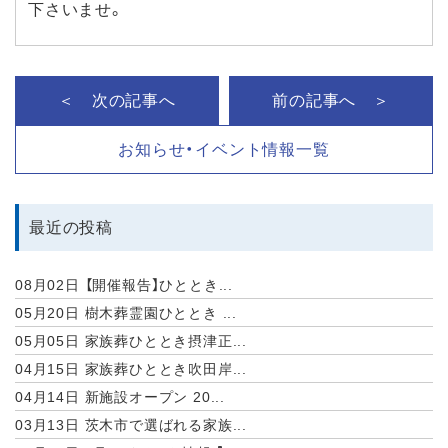
下さいませ。
＜ 次の記事へ
前の記事へ ＞
お知らせ・イベント情報一覧
最近の投稿
08月02日
【開催報告】ひととき...
05月20日
樹木葬霊園ひととき ...
05月05日
家族葬ひととき摂津正...
04月15日
家族葬ひととき吹田岸...
04月14日
新施設オープン 20...
03月13日
茨木市で選ばれる家族...