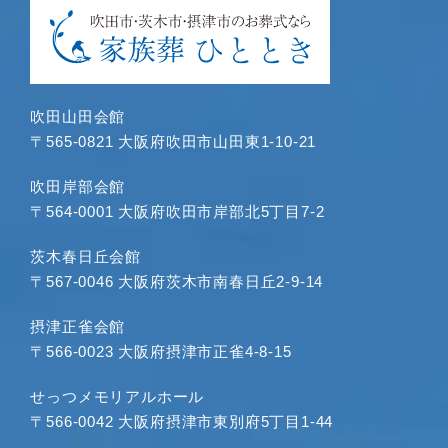
2024年4月
2024年3月
2024年1月
2023年12月
吹田山田会館
2023年11月
〒565-0821 大阪府吹田市山田東1-10-21
2023年10月
2023年9月
吹田岸部会館
〒564-0001 大阪府吹田市岸部北5丁目7-2
2023年8月
2023年7月
茨木春日丘会館
2023年6月
〒567-0046 大阪府茨木市南春日丘2-9-14
2023年5月
2023年4月
摂津正雀会館
〒566-0023 大阪府摂津市正雀4-8-15
2023年3月
2023年2月
せっつメモリアルホール
2023年1月
〒566-0042 大阪府摂津市東別府5丁目1-44
2022年12月