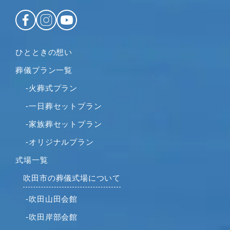
2022年12月
2022年11月
2022年10月
2022年9月
ひとときの想い
2022年8月
葬儀プラン一覧
2022年7月
2022年6月
-火葬式プラン
2022年5月
-一日葬セットプラン
2022年4月
-家族葬セットプラン
2022年2月
-オリジナルプラン
2022年1月
2021年12月
式場一覧
2021年11月
吹田市の葬儀式場について
2021年10月
-吹田山田会館
2021年9月
-吹田岸部会館
2021年8月