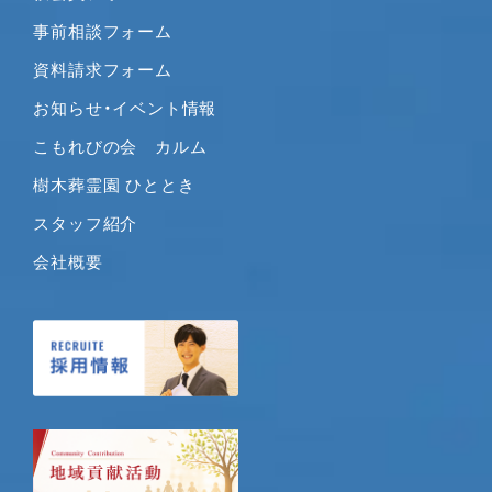
2020年3月
事前相談フォーム
2020年2月
2020年1月
資料請求フォーム
2019年12月
お知らせ・イベント情報
2019年11月
こもれびの会 カルム
2019年10月
樹木葬霊園 ひととき
2019年9月
2019年8月
スタッフ紹介
2019年7月
会社概要
2019年6月
2019年5月
2019年4月
2019年3月
2019年2月
2019年1月
2018年12月