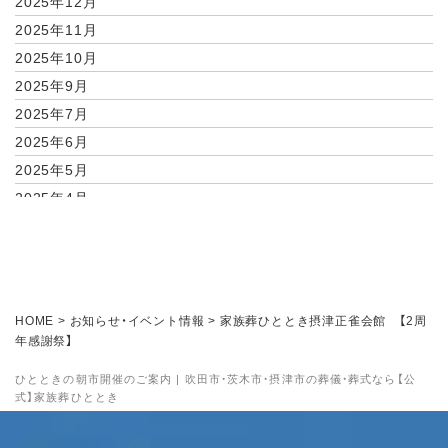
2025年12月
2025年11月
2025年10月
2025年9月
2025年7月
2025年6月
2025年5月
2025年4月
2025年2月
2025年1月
2024年11月
2024年10月
HOME
>
お知らせ・イベント情報
>
家族葬ひととき摂津正雀会館 【2周
2024年9月
年感謝祭】
2024年8月
ひとときの朝市開催のご案内 | 吹田市・茨木市・摂津市の葬儀・葬式なら【公
2024年7月
式】家族葬ひととき
2024年6月