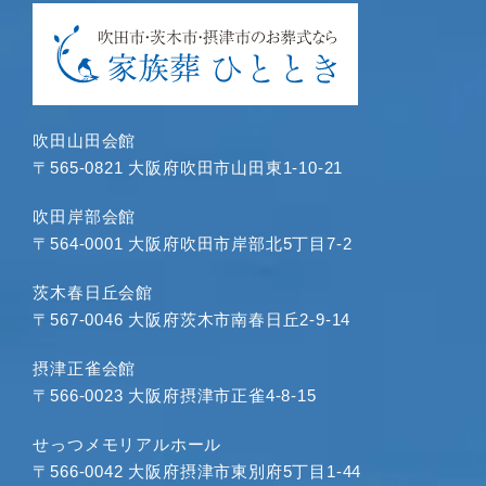
2024年5月
2024年4月
2024年3月
2024年1月
2023年12月
吹田山田会館
2023年11月
〒565-0821 大阪府吹田市山田東1-10-21
2023年10月
2023年9月
吹田岸部会館
〒564-0001 大阪府吹田市岸部北5丁目7-2
2023年8月
2023年7月
茨木春日丘会館
2023年6月
〒567-0046 大阪府茨木市南春日丘2-9-14
2023年5月
2023年4月
摂津正雀会館
〒566-0023 大阪府摂津市正雀4-8-15
2023年3月
2023年2月
せっつメモリアルホール
2023年1月
〒566-0042 大阪府摂津市東別府5丁目1-44