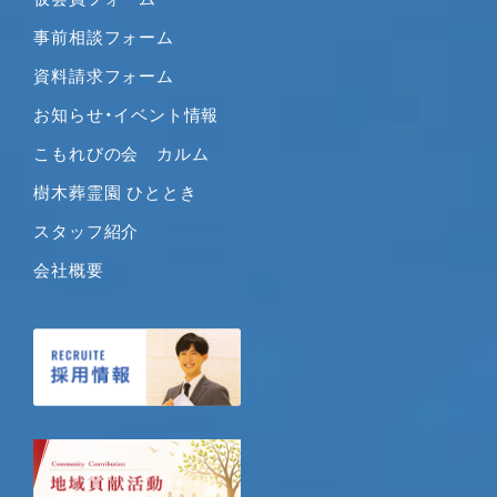
2020年3月
事前相談フォーム
2020年2月
2020年1月
資料請求フォーム
2019年12月
お知らせ・イベント情報
2019年11月
こもれびの会 カルム
2019年10月
樹木葬霊園 ひととき
2019年9月
2019年8月
スタッフ紹介
2019年7月
会社概要
2019年6月
2019年5月
2019年4月
2019年3月
2019年2月
2019年1月
2018年12月