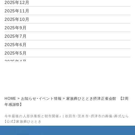
2025年12月
2025年11月
2025年10月
2025年9月
2025年7月
2025年6月
2025年5月
2025年4月
2025年2月
2025年1月
2024年11月
2024年10月
HOME
>
お知らせ・イベント情報
>
家族葬ひととき摂津正雀会館 【2周
2024年9月
年感謝祭】
2024年8月
今年最後の人形供養祭と朝市開催♪ | 吹田市・茨木市・摂津市の葬儀・葬式なら
2024年7月
【公式】家族葬ひととき
2024年6月