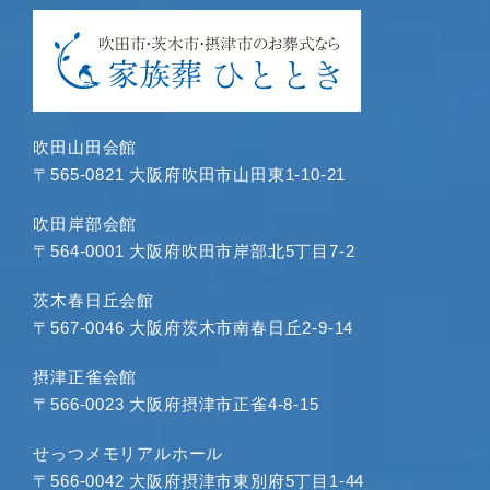
2024年5月
2024年4月
2024年3月
2024年1月
2023年12月
吹田山田会館
2023年11月
〒565-0821 大阪府吹田市山田東1-10-21
2023年10月
2023年9月
吹田岸部会館
〒564-0001 大阪府吹田市岸部北5丁目7-2
2023年8月
2023年7月
茨木春日丘会館
2023年6月
〒567-0046 大阪府茨木市南春日丘2-9-14
2023年5月
2023年4月
摂津正雀会館
〒566-0023 大阪府摂津市正雀4-8-15
2023年3月
2023年2月
せっつメモリアルホール
2023年1月
〒566-0042 大阪府摂津市東別府5丁目1-44