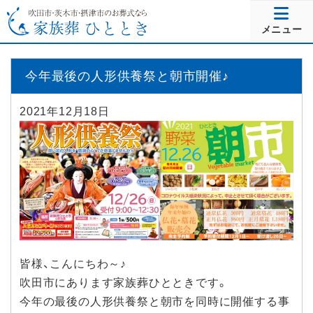
メニュー
今年最後の人形供養祭と朝市開催♪
2021年12月18日
皆様、こんにちわ～♪
吹田市にあります家族葬ひとときです。
今年の最後の人形供養祭と朝市を同時に開催する事