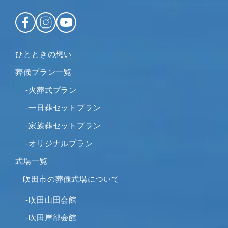
2022年12月
2022年11月
2022年10月
2022年9月
ひとときの想い
2022年8月
葬儀プラン一覧
2022年7月
2022年6月
-火葬式プラン
2022年5月
-一日葬セットプラン
2022年4月
-家族葬セットプラン
2022年2月
-オリジナルプラン
2022年1月
2021年12月
式場一覧
2021年11月
吹田市の葬儀式場について
2021年10月
-吹田山田会館
2021年9月
-吹田岸部会館
2021年8月