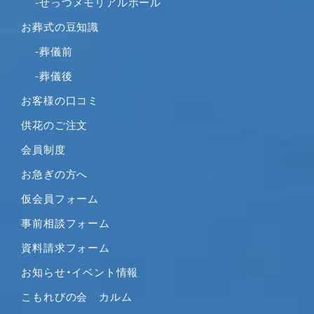
-せっつメモリアルホール
2021年1月
お葬式の豆知識
2020年12月
2020年11月
-葬儀前
2020年10月
-葬儀後
2020年9月
お客様の口コミ
2020年8月
供花のご注文
2020年7月
2020年6月
会員制度
2020年5月
お急ぎの方へ
2020年4月
仮会員フォーム
2020年3月
事前相談フォーム
2020年2月
2020年1月
資料請求フォーム
2019年12月
お知らせ・イベント情報
2019年11月
こもれびの会 カルム
2019年10月