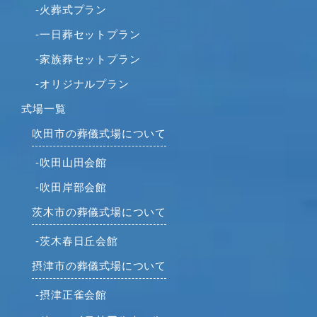
2022年6月
-火葬式プラン
2022年5月
-一日葬セットプラン
2022年4月
-家族葬セットプラン
2022年2月
-オリジナルプラン
2022年1月
2021年12月
式場一覧
2021年11月
吹田市の葬儀式場について
2021年10月
-吹田山田会館
2021年9月
-吹田岸部会館
2021年8月
2021年7月
茨木市の葬儀式場について
2021年6月
-茨木春日丘会館
2021年5月
摂津市の葬儀式場について
2021年4月
2021年3月
-摂津正雀会館
2021年2月