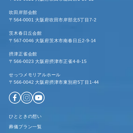
2023年10月
2023年9月
吹田岸部会館
〒564-0001 大阪府吹田市岸部北5丁目7-2
2023年8月
2023年7月
茨木春日丘会館
2023年6月
〒567-0046 大阪府茨木市南春日丘2-9-14
2023年5月
2023年4月
摂津正雀会館
〒566-0023 大阪府摂津市正雀4-8-15
2023年3月
2023年2月
せっつメモリアルホール
2023年1月
〒566-0042 大阪府摂津市東別府5丁目1-44
2022年12月
2022年11月
2022年10月
2022年9月
ひとときの想い
2022年8月
葬儀プラン一覧
2022年7月