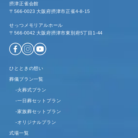
2023年4月
摂津正雀会館
〒566-0023 大阪府摂津市正雀4-8-15
2023年3月
2023年2月
せっつメモリアルホール
2023年1月
〒566-0042 大阪府摂津市東別府5丁目1-44
2022年12月
2022年11月
2022年10月
2022年9月
ひとときの想い
2022年8月
葬儀プラン一覧
2022年7月
2022年6月
-火葬式プラン
2022年5月
-一日葬セットプラン
2022年4月
-家族葬セットプラン
2022年2月
-オリジナルプラン
2022年1月
2021年12月
式場一覧