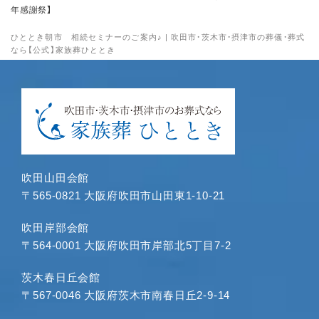
2024年9月
年感謝祭】
2024年8月
ひととき朝市 相続セミナーのご案内♪ | 吹田市・茨木市・摂津市の葬儀・葬式
2024年7月
なら【公式】家族葬ひととき
2024年6月
2024年5月
2024年4月
2024年3月
2024年1月
2023年12月
吹田山田会館
2023年11月
〒565-0821 大阪府吹田市山田東1-10-21
2023年10月
2023年9月
吹田岸部会館
〒564-0001 大阪府吹田市岸部北5丁目7-2
2023年8月
2023年7月
茨木春日丘会館
2023年6月
〒567-0046 大阪府茨木市南春日丘2-9-14
2023年5月