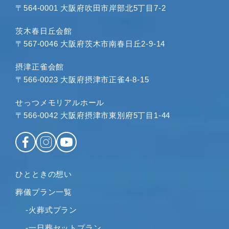
〒564-0001 大阪府吹田市岸部北5丁目7-2
2023年8月
2023年7月
茨木春日丘会館
2023年6月
〒567-0046 大阪府茨木市南春日丘2-9-14
2023年5月
2023年4月
摂津正雀会館
〒566-0023 大阪府摂津市正雀4-8-15
2023年3月
2023年2月
せっつメモリアルホール
2023年1月
〒566-0042 大阪府摂津市東別府5丁目1-44
2022年12月
2022年11月
2022年10月
2022年9月
ひとときの想い
2022年8月
葬儀プラン一覧
2022年7月
2022年6月
-火葬式プラン
2022年5月
-一日葬セットプラン