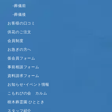
2020年11月
-葬儀前
2020年10月
-葬儀後
2020年9月
お客様の口コミ
2020年8月
供花のご注文
2020年7月
2020年6月
会員制度
2020年5月
お急ぎの方へ
2020年4月
仮会員フォーム
2020年3月
事前相談フォーム
2020年2月
2020年1月
資料請求フォーム
2019年12月
お知らせ・イベント情報
2019年11月
こもれびの会 カルム
2019年10月
樹木葬霊園 ひととき
2019年9月
2019年8月
スタッフ紹介