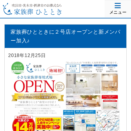
メニュー
家族葬ひとときに２号店オープンと新メンバ
ー加入♪
2018年12月25日