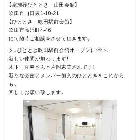
【家族葬ひととき 山田会館】
吹田市山田東1-10-21
【ひととき 吹田駅前会館】
吹田市高浜町4-46
にて随時ご相談をさせて頂きます。
又、ひととき吹田駅前会館オープンに伴い、
新しい仲間が加わります！
木下 直幸さんと片岡恵美さんです！
新たな会館とメンバー加入のひとときをこれから
も、
宜しくお願い致します。