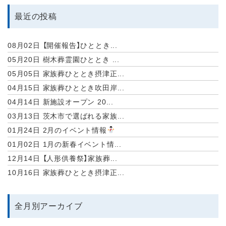
最近の投稿
08月02日
【開催報告】ひととき...
05月20日
樹木葬霊園ひととき ...
05月05日
家族葬ひととき摂津正...
04月15日
家族葬ひととき吹田岸...
04月14日
新施設オープン 20...
03月13日
茨木市で選ばれる家族...
01月24日
2月のイベント情報
01月02日
1月の新春イベント情...
12月14日
【人形供養祭】家族葬...
10月16日
家族葬ひととき摂津正...
全月別アーカイブ