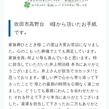
吹田市高野台 I様から頂いたお手紙
です。
家族葬ひととき様 この度は大変お世話になりまし
た。 心のこもった葬儀でとても満足しています。
家族全員、何より母も喜んでいると思います。 特
に担当していただいた井上明治様 本当にありがと
うございました。 井上さんが担当でヨカッタ！！と
思っております。 優しい声で心から寄り添って下
さったことで 母との最期の時間を公開なく過ごせ
ました。 どうしても最後にわんこを会わせたかっ
た それを叶えて下さり本当にありがとうございま
した。 湯灌を担当して下さったお二方もありがと