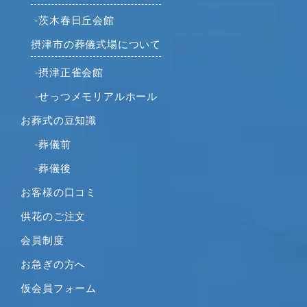
-茨木春日丘会館
摂津市の葬儀式場について
-摂津正雀会館
-せっつメモリアルホール
お葬式の豆知識
-葬儀前
-葬儀後
お客様の口コミ
供花のご注文
会員制度
お急ぎの方へ
仮会員フォーム