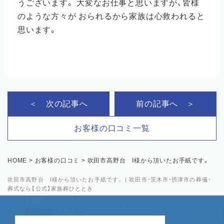
うございます。 大変なお仕事と思いますが、皆様
のような方々が おられるから家族は心救われると
思います。
＜ 次の記事へ
前の記事へ ＞
お客様の口コミ一覧
HOME
>
お客様の口コミ
>
吹田市高野台 I様から頂いたお手紙です。
吹田市高野台 I様から頂いたお手紙です。 | 吹田市・茨木市・摂津市の葬儀・
葬式なら【公式】家族葬ひととき