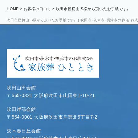
HOME
>
お客様の口コミ
>
吹田市樫切山 S様から頂いたお手紙です。
吹田市樫切山 S様から頂いたお手紙です。 | 吹田市・茨木市・摂津市の葬儀・葬
吹田山田会館
〒565-0821 大阪府吹田市山田東1-10-21
吹田岸部会館
〒564-0001 大阪府吹田市岸部北5丁目7-2
茨木春日丘会館