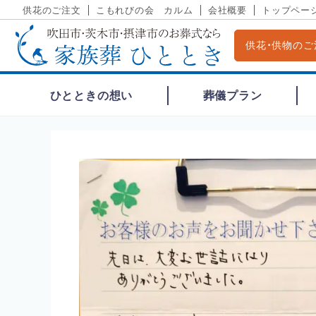
供花のご注文
こもれびの会 カルム
会社概要
トップペー
供花・供物のご
ひとときの想い
葬儀プラン