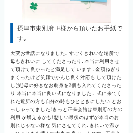
摂津市東別府 H様から頂いたお手紙で
す。
大変お世話になりました。すごくきれいな場所で
母もきれいに してくださったり、本当に利用させ
て頂けて良かったと満足して います。金額ねぎり
まくったけど笑顔でかんじ良く対応も して頂けた
し(笑)母の好きなお刺身を2個も入れてくださった
り 本当に本当に良い式になりました。 式に来てく
れた近所の方も自分の時もひとときにしたい とお
っしゃってました！きっと正雀会館は東別府の方の
利用 が増えるかも！悲しい最後のはずが本当のお
別れじゃない様な 気にさせてくれ、きれいで温か