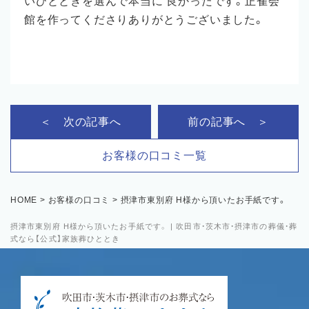
いひとときを選んで本当に 良かったです。正雀会
館を作ってくださりありがとうございました。
＜ 次の記事へ
前の記事へ ＞
お客様の口コミ一覧
HOME
>
お客様の口コミ
>
摂津市東別府 H様から頂いたお手紙です。
摂津市東別府 H様から頂いたお手紙です。 | 吹田市・茨木市・摂津市の葬儀・葬
式なら【公式】家族葬ひととき