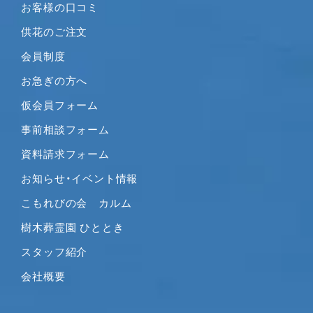
お客様の口コミ
供花のご注文
会員制度
お急ぎの方へ
仮会員フォーム
事前相談フォーム
資料請求フォーム
お知らせ・イベント情報
こもれびの会 カルム
樹木葬霊園 ひととき
スタッフ紹介
会社概要