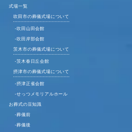
式場一覧
吹田市の葬儀式場について
-吹田山田会館
-吹田岸部会館
茨木市の葬儀式場について
-茨木春日丘会館
摂津市の葬儀式場について
-摂津正雀会館
-せっつメモリアルホール
お葬式の豆知識
-葬儀前
-葬儀後