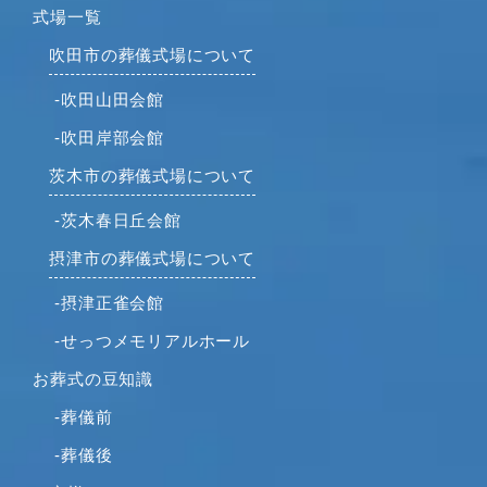
式場一覧
吹田市の葬儀式場について
-吹田山田会館
-吹田岸部会館
茨木市の葬儀式場について
-茨木春日丘会館
摂津市の葬儀式場について
-摂津正雀会館
-せっつメモリアルホール
お葬式の豆知識
-葬儀前
-葬儀後