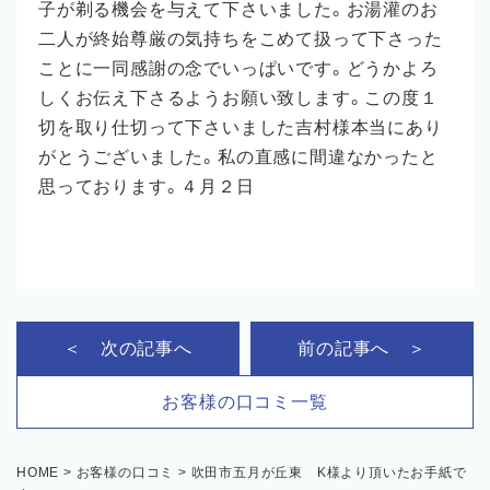
子が剃る機会を与えて下さいました。お湯灌のお
二人が終始尊厳の気持ちをこめて扱って下さった
ことに一同感謝の念でいっぱいです。どうかよろ
しくお伝え下さるようお願い致します。この度１
切を取り仕切って下さいました吉村様本当にあり
がとうございました。私の直感に間違なかったと
思っております。４月２日
＜ 次の記事へ
前の記事へ ＞
お客様の口コミ一覧
HOME
>
お客様の口コミ
>
吹田市五月が丘東 K様より頂いたお手紙で