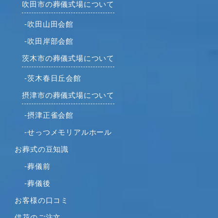
吹田市の葬儀式場について
-吹田山田会館
-吹田岸部会館
茨木市の葬儀式場について
-茨木春日丘会館
摂津市の葬儀式場について
-摂津正雀会館
-せっつメモリアルホール
お葬式の豆知識
-葬儀前
-葬儀後
お客様の口コミ
供花のご注文