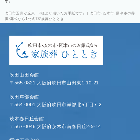
す。
吹田市五月が丘東 K様より頂いたお手紙です。 | 吹田市・茨木市・摂津市の葬
儀・葬式なら【公式】家族葬ひととき
吹田山田会館
〒565-0821 大阪府吹田市山田東1-10-21
吹田岸部会館
〒564-0001 大阪府吹田市岸部北5丁目7-2
茨木春日丘会館
〒567-0046 大阪府茨木市南春日丘2-9-14