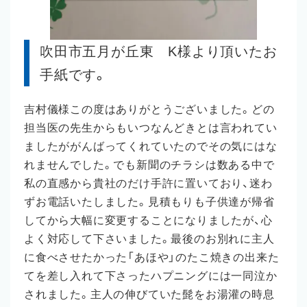
吹田市五月が丘東 K様より頂いたお
手紙です。
吉村儀様この度はありがとうございました。どの
担当医の先生からもいつなんどきとは言われてい
ましたががんばってくれていたのでその気にはな
れませんでした。でも新聞のチラシは数ある中で
私の直感から貴社のだけ手許に置いており、迷わ
ずお電話いたしました。見積もりも子供達が帰省
してから大幅に変更することになりましたが、心
よく対応して下さいました。最後のお別れに主人
に食べさせたかった「あほや」のたこ焼きの出来た
てを差し入れて下さったハプニングには一同泣か
されました。主人の伸びていた髭をお湯灌の時息