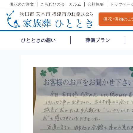
供花のご注文
こもれびの会 カルム
会社概要
トップペー
供花・供物のご
ひとときの想い
葬儀プラン