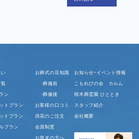
想い
お葬式の豆知識
お知らせ・イベント情報
一覧
-葬儀前
こもれびの会 カルム
ラン
-葬儀後
樹木葬霊園 ひととき
セットプラン
お客様の口コミ
スタッフ紹介
セットプラン
供花のご注文
会社概要
ナルプラン
会員制度
お急ぎの方へ