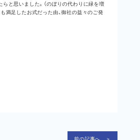
たらと思いました。（のぼりの代わりに緑を増
ても満足したお式だった由、御社の益々のご発
前の記事へ ＞