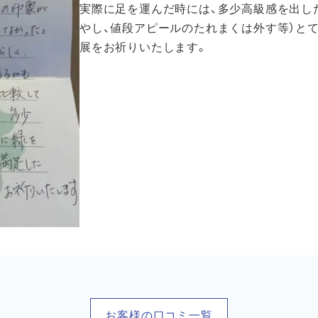
実際に足を運んだ時には、多少高級感を出し
やし、値段アピールのたれまくは外す等）と
展をお祈りいたします。
お客様の口コミ一覧