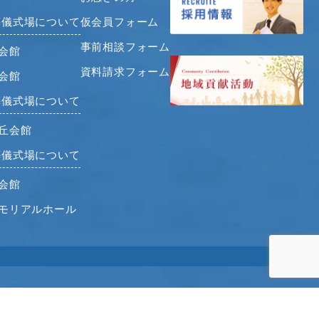
葬儀式場について
仮会員フォーム
事前相談フォーム
会館
資料請求フォーム
会館
葬儀式場について
日丘会館
葬儀式場について
会館
メモリアルホール