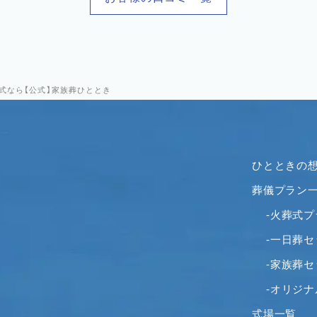
葬式なら【公式】家族葬ひととき
ひとときの
葬儀プラン
-火葬式プ
-一日葬
-家族葬
-オリジ
式場一覧