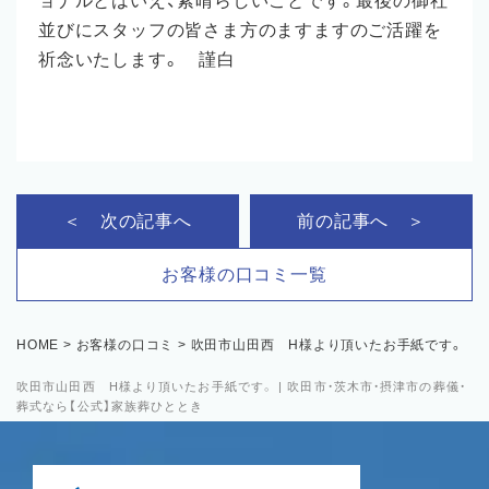
ョナルとはいえ、素晴らしいことです。最後の御社
並びにスタッフの皆さま方のますますのご活躍を
祈念いたします。 謹白
＜ 次の記事へ
前の記事へ ＞
お客様の口コミ一覧
HOME
>
お客様の口コミ
>
吹田市山田西 H様より頂いたお手紙です。
吹田市山田西 H様より頂いたお手紙です。 | 吹田市・茨木市・摂津市の葬儀・
葬式なら【公式】家族葬ひととき