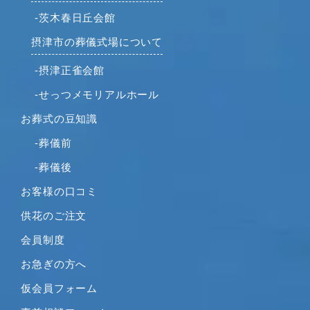
-茨木春日丘会館
摂津市の葬儀式場について
-摂津正雀会館
-せっつメモリアルホール
お葬式の豆知識
-葬儀前
-葬儀後
お客様の口コミ
供花のご注文
会員制度
お急ぎの方へ
仮会員フォーム