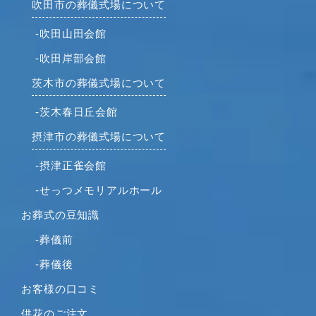
吹田市の葬儀式場について
-吹田山田会館
-吹田岸部会館
茨木市の葬儀式場について
-茨木春日丘会館
摂津市の葬儀式場について
-摂津正雀会館
-せっつメモリアルホール
お葬式の豆知識
-葬儀前
-葬儀後
お客様の口コミ
供花のご注文