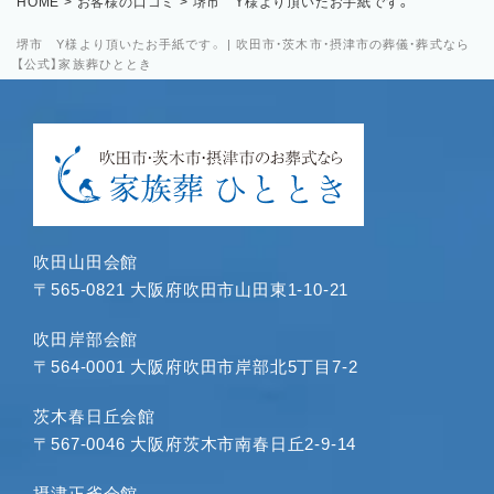
HOME
>
お客様の口コミ
>
堺市 Y様より頂いたお手紙です。
堺市 Y様より頂いたお手紙です。 | 吹田市・茨木市・摂津市の葬儀・葬式なら
【公式】家族葬ひととき
吹田山田会館
〒565-0821 大阪府吹田市山田東1-10-21
吹田岸部会館
〒564-0001 大阪府吹田市岸部北5丁目7-2
茨木春日丘会館
〒567-0046 大阪府茨木市南春日丘2-9-14
摂津正雀会館